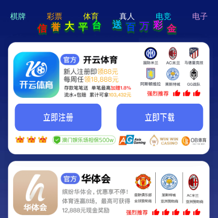
hi 💗
Hey Guys!
我们即将上线啦...